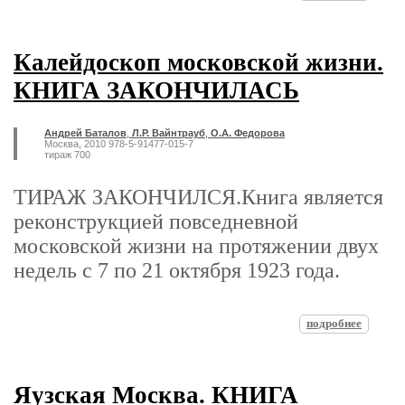
Калейдоскоп московской жизни.
КНИГА ЗАКОНЧИЛАСЬ
Андрей Баталов
,
Л.Р. Вайнтрауб
,
О.А. Федорова
Москва, 2010 978-5-91477-015-7
тираж 700
ТИРАЖ ЗАКОНЧИЛСЯ.Книга является
реконструкцией повседневной
московской жизни на протяжении двух
недель с 7 по 21 октября 1923 года.
подробнее
Яузская Москва. КНИГА