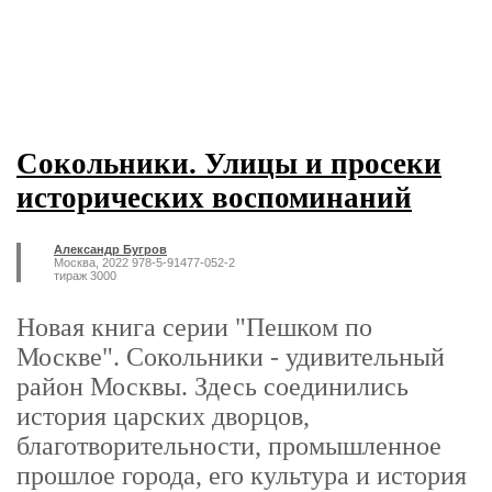
Сокольники. Улицы и просеки
исторических воспоминаний
Александр Бугров
Москва, 2022 978-5-91477-052-2
тираж 3000
Новая книга серии "Пешком по
Москве". Сокольники - удивительный
район Москвы. Здесь соединились
история царских дворцов,
благотворительности, промышленное
прошлое города, его культура и история