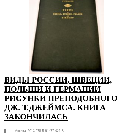
ВИДЫ РОССИИ, ШВЕЦИИ,
ПОЛЬШИ И ГЕРМАНИИ
РИСУНКИ ПРЕПОДОБНОГО
ДЖ. Т.ДЖЕЙМСА. КНИГА
ЗАКОНЧИЛАСЬ
Москва, 2013 978-5-91477-021-8