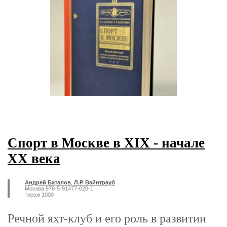
Спорт в Москве в XIX - начале
XX века
Андрей Баталов
,
Л.Р. Вайнтрауб
Москва 978-5-91477-020-1
тираж 1000
Речной яхт-клуб и его роль в развитии