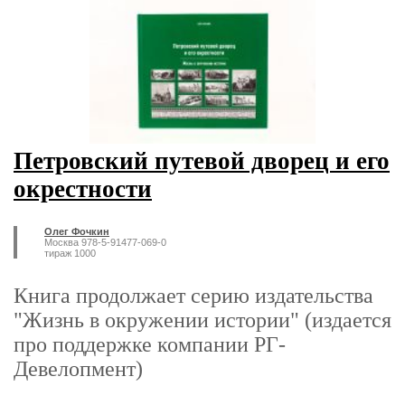
Петровский путевой дворец и его
окрестности
Олег Фочкин
Москва 978-5-91477-069-0
тираж 1000
Книга продолжает серию издательства
"Жизнь в окружении истории" (издается
про поддержке компании РГ-
Девелопмент)