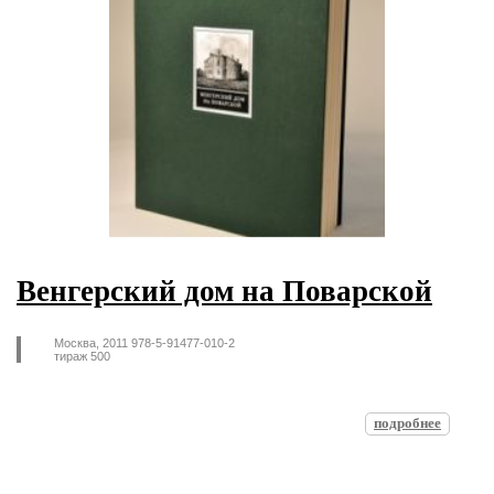
Венгерский дом на Поварской
Москва, 2011 978-5-91477-010-2
тираж 500
подробнее