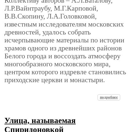
Коллективу авторов – А.Л.Баталову,
Л.Р.Вайнтраубу, М.Г.Карповой,
В.В.Скопину, Л.А.Головковой,
известным исследователям московских
древностей, удалось собрать
исчерпывающие материалы по истории
храмов одного из древнейших районов
Белого города и воссоздать атмосферу
многообразного московского мира,
центром которого издревле становились
приходские церкви и монастыри.
подробнее
Улица, называемая
Спиридоновкой