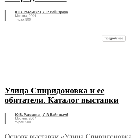
Ю.В. Ратомская
,
Л.Р. Вайнтрауб
Москва, 2004
тираж 500
подробнее
Улица Спиридоновка и ее
обитатели. Каталог выставки
Ю.В. Ратомская
,
Л.Р. Вайнтрауб
Москва, 2007
тираж 500
Основу выставки «Улица Спиридоновка