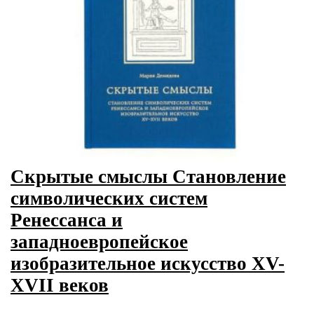
Скрытые смыслы Становление
символических систем
Ренессанса и
западноевропейское
изобразительное искусство XV-
XVII веков