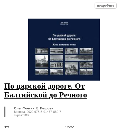
подробнее
По царской дороге. От
Балтийской до Речного
Олег Фочкин
,
Е. Петрова
Москва, 2022 978-5-91477-060-7
тираж 2000