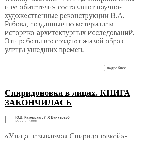
и ее обитатели» составляют научно-
художественные реконструкции В.А.
Рябова, созданные по материалам
историко-архитектурных исследований.
Эти работы воссоздают живой образ
улицы ушедших времен.
подробнее
Спиридоновка в лицах. КНИГА
ЗАКОНЧИЛАСЬ
Ю.В. Ратомская
,
Л.Р. Вайнтрауб
Москва, 2006
«Улица называемая Спиридоновкой»-