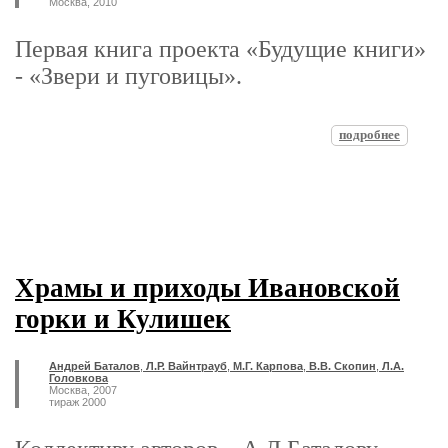
Москва, 2010
Первая книга проекта «Будущие книги»
- «Звери и пуговицы».
подробнее
Храмы и приходы Ивановской
горки и Кулишек
Андрей Баталов
,
Л.Р. Вайнтрауб
,
М.Г. Карпова
,
В.В. Скопин
,
Л.А.
Головкова
Москва, 2007
тираж 2000