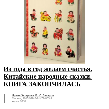
Из года в год желаем счастья.
Китайские народные сказки.
КНИГА ЗАКОНЧИЛАСЬ
Ирина Захарова
,
В. Ю. Захаров
Москва, 2015 978-5-91477-033-1
тираж 1000