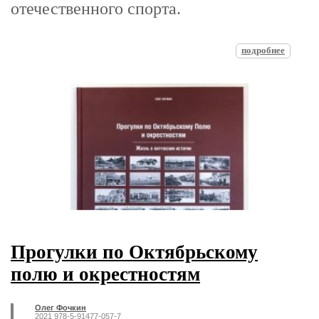
отечественного спорта.
подробнее
Прогулки по Октябрьскому
полю и окрестностям
Олег Фочкин
2021 978-5-91477-057-7