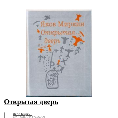
Открытая дверь
Яков Миркин
2018 978-5-91477-040-9