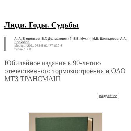
Люди. Годы. Судьбы
А. А. Егоренков
,
Б.Г. Долматовский
,
Е.В. Мухин
,
М.В. Шинкарева
,
А.А.
Лоскутов
Москва, 2011 978-5-91477-012-6
тираж 1000
Юбилейное издание к 90-летию
отечественного тормозостроения и ОАО
МТЗ ТРАНСМАШ
подробнее