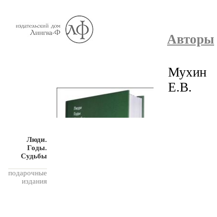
Авторы
Мухин
Е.В.
Люди.
Годы.
Судьбы
подарочные
издания