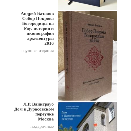
Андрей Баталов
Собор Покрова
Богородицы на
Рву: история и
иконография
архитектуры
2016
научные издания
Л.Р. Вайнтрауб
Дом в Дурасовском
переулке
Москва
подарочные