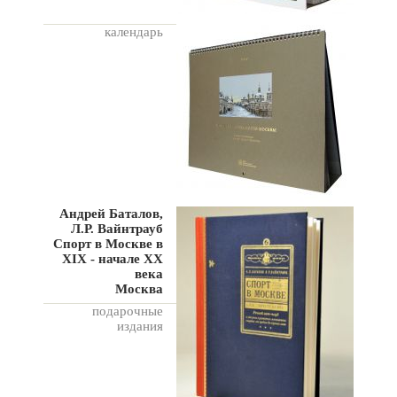
календарь
Андрей Баталов,
Л.Р. Вайнтрауб
Спорт в Москве в
XIX - начале XX
века
Москва
подарочные
издания