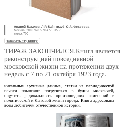
Андрей Баталов
,
Л.Р. Вайнтрауб
,
О.А. Федорова
Москва, 2010 978-5-91477-015-7
тираж 700
заказать эту книгу
ТИРАЖ ЗАКОНЧИЛСЯ.Книга является
реконструкцией повседневной
московской жизни на протяжении двух
недель с 7 по 21 октября 1923 года.
никальные архивные данные, статьи из периодической
печати помогают погрузиться в будни москвичей,
ощутить радикальность произошедших изменений в
политической и бытовой жизни города. Книга адресована
всем любителям отечественной истории.