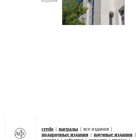
издания
credo
|
награды
|
все издания
|
подарочные издания
|
научные издания
|