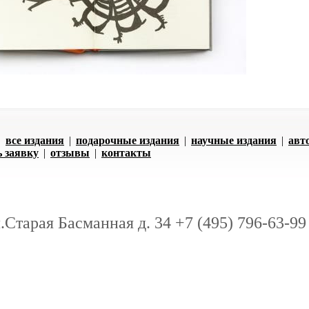
|
все издания
|
подарочные издания
|
научные издания
|
авт
ь заявку
|
отзывы
|
контакты
л.Старая Басманная д. 34 +7 (495) 796-63-99