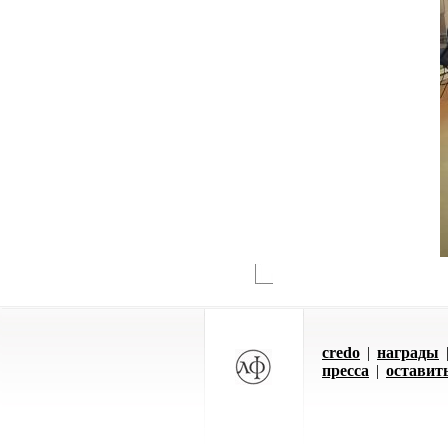
credo
|
награды
пресса
|
оставит