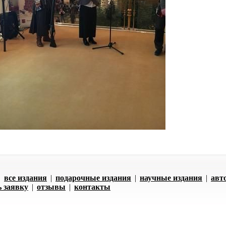
|
все издания
|
подарочные издания
|
научные издания
|
авт
ь заявку
|
отзывы
|
контакты