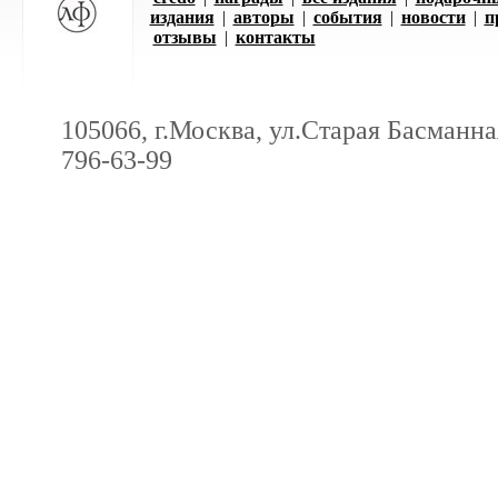
издания
|
авторы
|
события
|
новости
|
п
отзывы
|
контакты
105066, г.Москва, ул.Старая Басманная
796-63-99