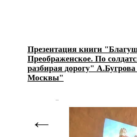
Презентация книги "Благуш
Преображенское. По солдатс
разбирая дорогу" А.Бугрова
Москвы"