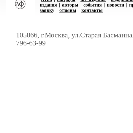
издания
|
авторы
|
события
|
новости
|
п
заявку
|
отзывы
|
контакты
105066, г.Москва, ул.Старая Басманная
796-63-99