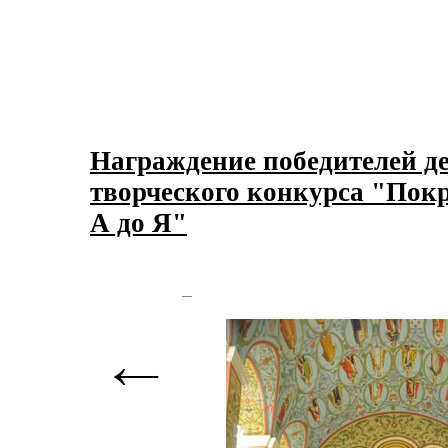
Награждение победителей де
творческого конкурса "Покр
А до Я"