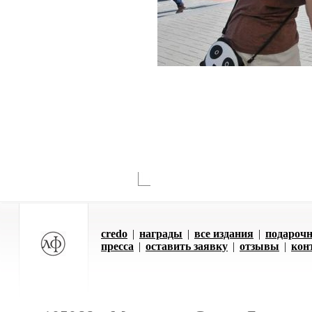
credo
|
награды
|
все издания
|
подарочн
пресса
|
оставить заявку
|
отзывы
|
кон