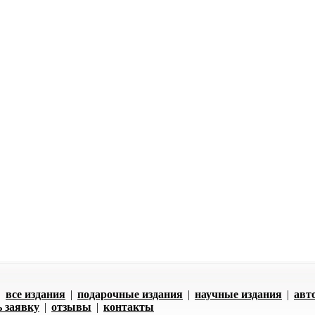
|
все издания
|
подарочные издания
|
научные издания
|
авт
ь заявку
|
отзывы
|
контакты