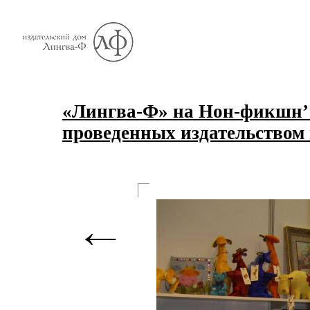
«Лингва-Ф» на Нон-фикшн’12
проведенных издательством