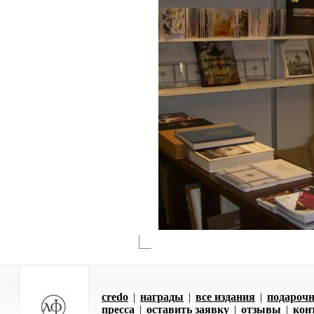
credo
|
награды
|
все издания
|
подарочн
пресса
|
оставить заявку
|
отзывы
|
кон