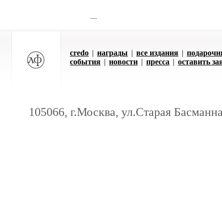
credo
|
награды
|
все издания
|
подарочн
события
|
новости
|
пресса
|
оставить за
105066, г.Москва, ул.Старая Басманная