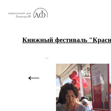
Книжный фестиваль "Красн