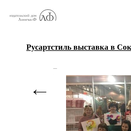
Русартстиль выставка в Со