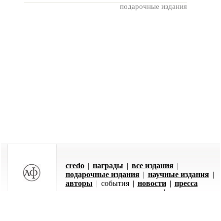
подарочные издания
credo
|
награды
|
все издания
|
подарочные издания
|
научные издания
|
авторы
|
события
|
новости
|
пресса
|
оставить заявку
|
отзывы
|
контакты