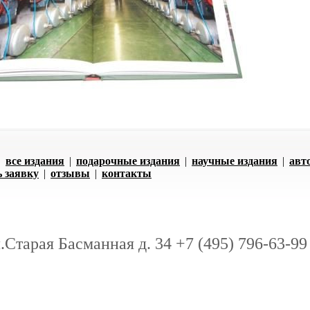
|
все издания
|
подарочные издания
|
научные издания
|
авт
ь заявку
|
отзывы
|
контакты
л.Старая Басманная д. 34 +7 (495) 796-63-99