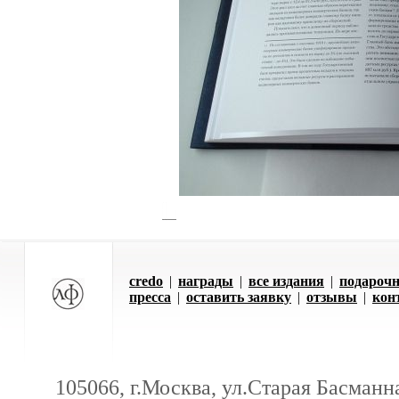
credo
|
награды
|
все издания
|
подарочн
пресса
|
оставить заявку
|
отзывы
|
кон
105066, г.Москва, ул.Старая Басманна