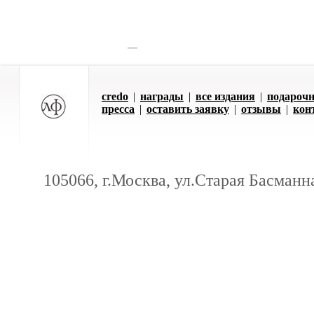
credo
|
награды
|
все издания
|
подарочн
пресса
|
оставить заявку
|
отзывы
|
кон
105066, г.Москва, ул.Старая Басманна