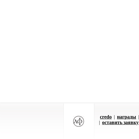
credo
|
награды
|
оставить заявку