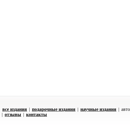
|
все издания
|
подарочные издания
|
научные издания
|
авт
|
отзывы
|
контакты